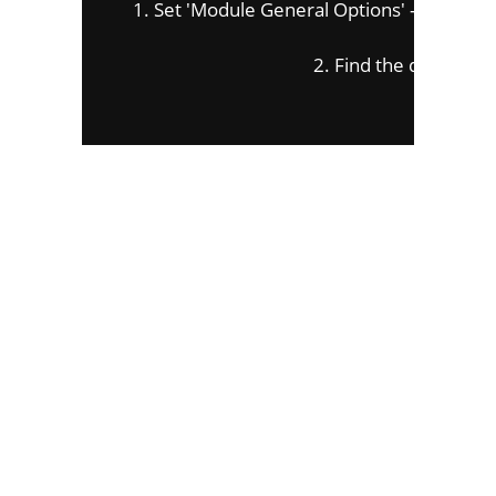
1. Set 'Module General Options' -> 'Advanced'
2. Find the double jQu