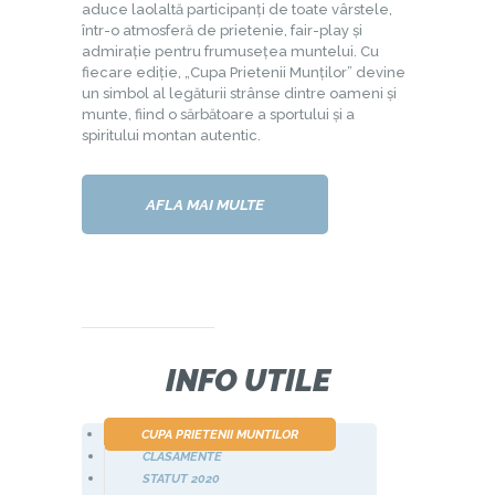
aduce laolaltă participanți de toate vârstele,
într-o atmosferă de prietenie, fair-play și
admirație pentru frumusețea muntelui. Cu
fiecare ediție, „Cupa Prietenii Munților” devine
un simbol al legăturii strânse dintre oameni și
munte, fiind o sărbătoare a sportului și a
spiritului montan autentic.
AFLA MAI MULTE
INFO UTILE
CUPA PRIETENII MUNTILOR
CLASAMENTE
STATUT 2020