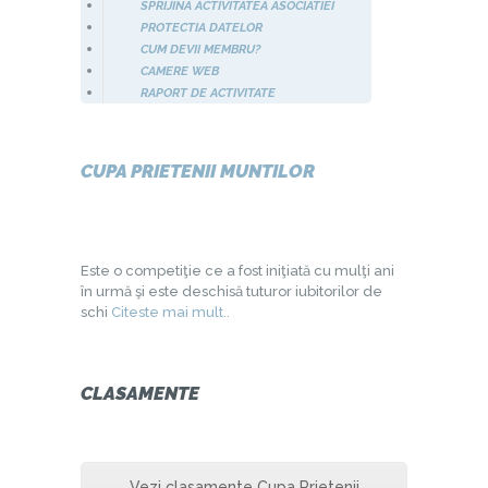
SPRIJINA ACTIVITATEA ASOCIATIEI
PROTECTIA DATELOR
CUM DEVII MEMBRU?
CAMERE WEB
RAPORT DE ACTIVITATE
CUPA PRIETENII MUNTILOR
Este o competiţie ce a fost iniţiată cu mulţi ani
în urmă şi este deschisă tuturor iubitorilor de
schi
Citeste mai mult..
CLASAMENTE
Vezi clasamente Cupa Prietenii