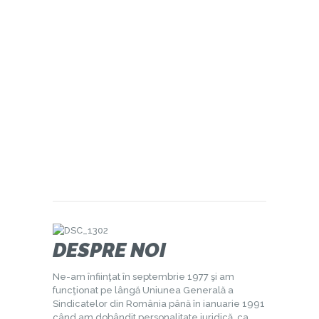
DESPRE NOI
Ne-am înfiinţat în septembrie 1977 şi am
funcţionat pe lângă Uniunea Generală a
Sindicatelor din România până în ianuarie 1991
când am dobândit personalitate juridică, ca