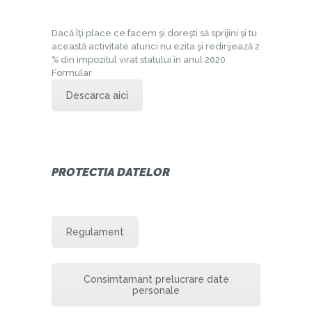
Dacă îţi place ce facem şi doreşti să sprijini şi tu
această activitate atunci nu ezita şi redirijează 2
% din impozitul virat statului în anul 2020
Formular
Descarca aici
PROTECTIA DATELOR
Regulament
Consimtamant prelucrare date
personale