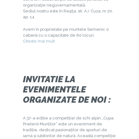
organizaţie neguvernamentală.
Sediul nostru este în Reşiţa, str. A.I. Cuza, nr 20,
ap. 14
Avem în proprietate pe muntele Semenic o
cabană cu o capacitate de 60 locuri.
Citeste mai mult
INVITATIE LA
EVENIMENTELE
ORGANIZATE DE NOI :
A 37-a ediție a competiției de schi alpin „Cupa
Prietenii Munților” este un eveniment de
tradiție, dedicat pasionaților de sporturi de
iarnă și iubitorilor de natură. Această competiție