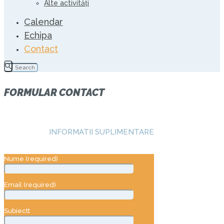
Alte activități
Calendar
Echipa
Contact
FORMULAR CONTACT
INFORMATII SUPLIMENTARE
Nume (required)
Email (required)
Subiectt