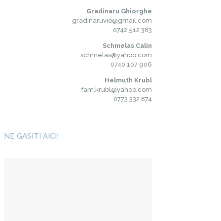
Gradinaru Ghiorghe
gradinaruvio@gmail.com
0742 512 383
Schmelas Calin
schmelas@yahoo.com
0740 107 906
Helmuth Krubl
fam.krubl@yahoo.com
0773 332 874
NE GASITI AICI!