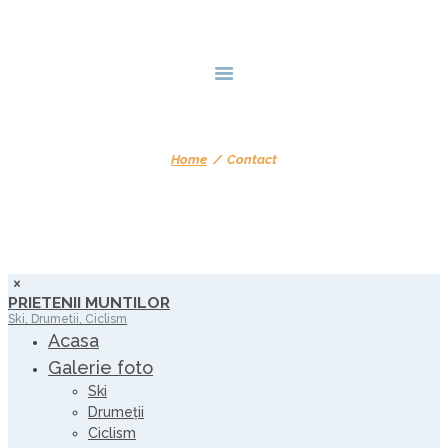
CONTACT
Home
Contact
PRIETENII MUNTILOR
Ski, Drumetii, Ciclism
Acasa
Galerie foto
Ski
Drumeții
Ciclism