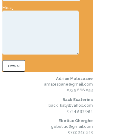
Mesaj
Adrian Matesoane
amatesoane@gmail.com
0735 666 053
Back Ecaterina
back_katy@yahoo.com
0744 591 654
Ebetiuc Gherghe
gebetiuc@gmail.com
0722 842 643